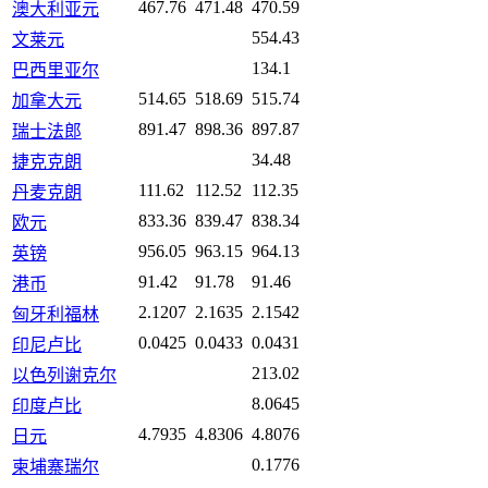
467.76
471.48
470.59
澳大利亚元
554.43
文莱元
134.1
巴西里亚尔
514.65
518.69
515.74
加拿大元
891.47
898.36
897.87
瑞士法郎
34.48
捷克克朗
111.62
112.52
112.35
丹麦克朗
833.36
839.47
838.34
欧元
956.05
963.15
964.13
英镑
91.42
91.78
91.46
港币
2.1207
2.1635
2.1542
匈牙利福林
0.0425
0.0433
0.0431
印尼卢比
213.02
以色列谢克尔
8.0645
印度卢比
4.7935
4.8306
4.8076
日元
0.1776
柬埔寨瑞尔