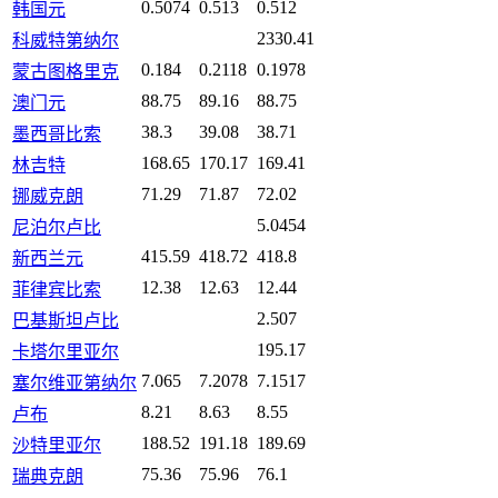
0.5074
0.513
0.512
韩国元
2330.41
科威特第纳尔
0.184
0.2118
0.1978
蒙古图格里克
88.75
89.16
88.75
澳门元
38.3
39.08
38.71
墨西哥比索
168.65
170.17
169.41
林吉特
71.29
71.87
72.02
挪威克朗
5.0454
尼泊尔卢比
415.59
418.72
418.8
新西兰元
12.38
12.63
12.44
菲律宾比索
2.507
巴基斯坦卢比
195.17
卡塔尔里亚尔
7.065
7.2078
7.1517
塞尔维亚第纳尔
8.21
8.63
8.55
卢布
188.52
191.18
189.69
沙特里亚尔
75.36
75.96
76.1
瑞典克朗