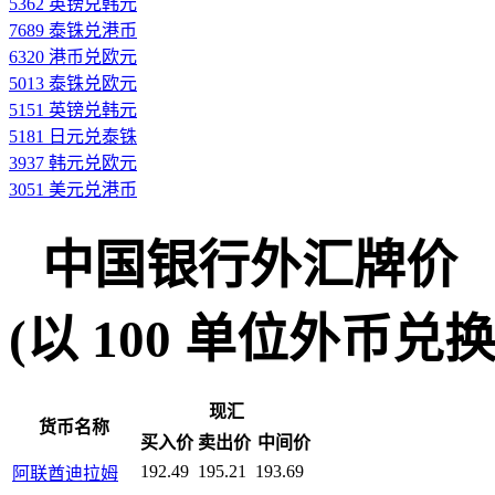
5362 英镑兑韩元
7689 泰铢兑港币
6320 港币兑欧元
5013 泰铢兑欧元
5151 英镑兑韩元
5181 日元兑泰铢
3937 韩元兑欧元
3051 美元兑港币
中国银行外汇牌价
(以 100 单位外币兑换人民
现汇
货币名称
买入价
卖出价
中间价
192.49
195.21
193.69
阿联酋迪拉姆