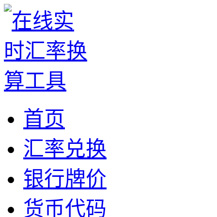
首页
汇率兑换
银行牌价
货币代码